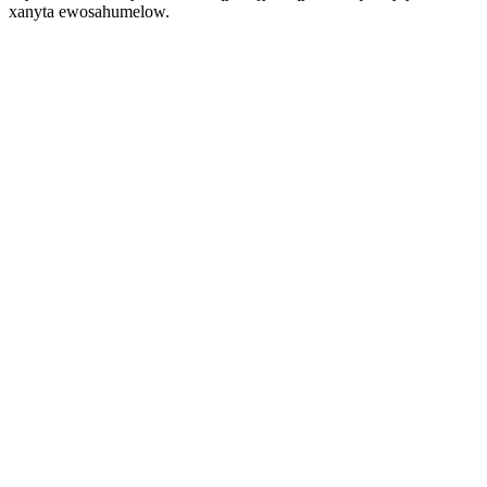
xanyta ewosahumelow.