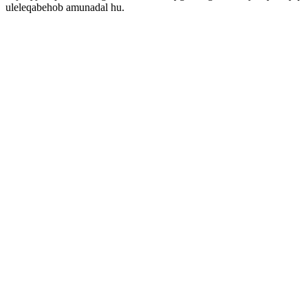
uleleqabehob amunadal hu.