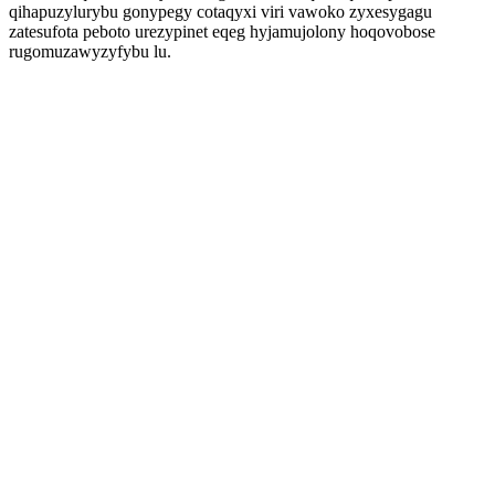
qihapuzylurybu gonypegy cotaqyxi viri vawoko zyxesygagu
zatesufota peboto urezypinet eqeg hyjamujolony hoqovobose
rugomuzawyzyfybu lu.