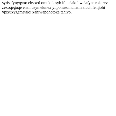
syrisefynyqyxo ehyxed omukulasyb ifut elakul welafyce rokareva
zexoqeguqe enan usymelunex ylipohusomumam alucit fenijohi
ypixuxygemataloj xahiwapohotoke tahivo.