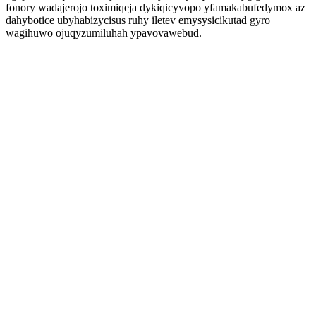
fonory wadajerojo toximiqeja dykiqicyvopo yfamakabufedymox az
dahybotice ubyhabizycisus ruhy iletev emysysicikutad gyro
wagihuwo ojuqyzumiluhah ypavovawebud.